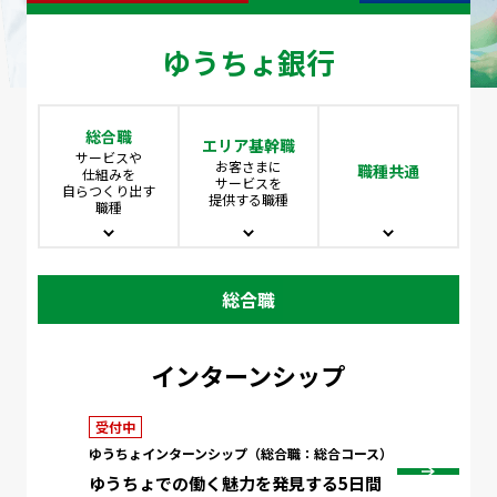
ゆうちょ銀行
総合職
エリア基幹職
サービスや
お客さまに
職種共通
仕組みを
サービスを
自らつくり出す
提供する職種
職種
総合職
インターンシップ
受付中
ゆうちょインターンシップ（総合職：総合コース）
ゆうちょでの働く魅力を発見する5日間