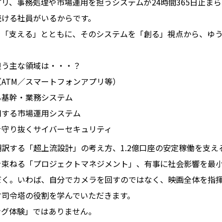
プリ、事務処理や市場運用を担うシステムが24時間365日止ま
続ける社員がいるからです。
「支える」とともに、そのシステムを「創る」視点から、ゆう
担う主な領域は・・・？
ATM／スマートフォンアプリ等）
る基幹・業務システム
用する市場運用システム
を守り抜くサイバーセキュリティ
訳する「超上流設計」の考え方、1.2億口座の安定稼働を支え
を束ねる「プロジェクトマネジメント」、有事に社会影響を最
だく。いわば、自分でカメラを回すのではなく、映画全体を指
す司令塔の役割を学んでいただきます。
ング体験」ではありません。