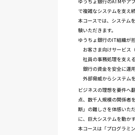
ゆうちょ銀行のATMやア
で複雑なシステムを支え
本コースでは、システムを
験いただきます。
ゆうちょ銀行のIT組織が
お客さま向けサービス（
社員の事務処理を支え
銀行の資金を安全に運
外部脅威からシステム
ビジネスの理想を要件へ翻
点、数千人規模の関係者
断」の難しさを体感いた
に、巨大システムを動か
本コースは「プログラミ