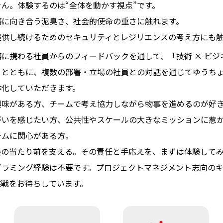
ん。体験するのは“全体を動かす視点”です。
務に向き合う泥臭さ、社会的使命の重さに触れます。
提供し続けるためのセキュリティとレジリエンスの考え方にも触
に携わる社員からのフィードバックを通して、「技術 × ビジネ
とともに、複数の部署・立場の社員との対話を通じてゆうちょ
体化していただきます。
興味がある方、チームで考え協力しながら物事を進めるのが好
がいを感じたい方、公共性やスケールの大きなミッションに惹
テムに関心がある方。
会の当たり前を支える。その責任と手応えを、まずは体験して
グラミング経験は不要です。プロジェクトマネジメント志向の
挑戦をお待ちしています。