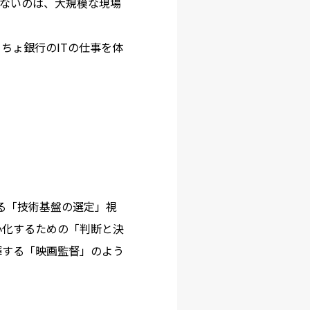
らないのは、大規模な現場
ちょ銀行のITの仕事を体
る「技術基盤の選定」視
小化するための「判断と決
揮する「映画監督」のよう