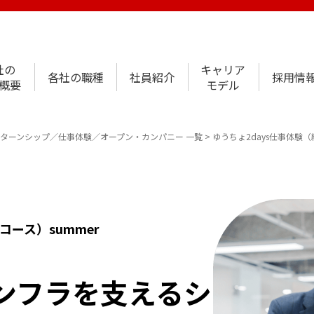
社の
キャリア
各社の職種
社員紹介
採用情
概要
モデル
ンターンシップ／仕事体験／オープン・カンパニー 一覧
ゆうちょ2days仕事体験（
コース）summer
ンフラを支えるシ