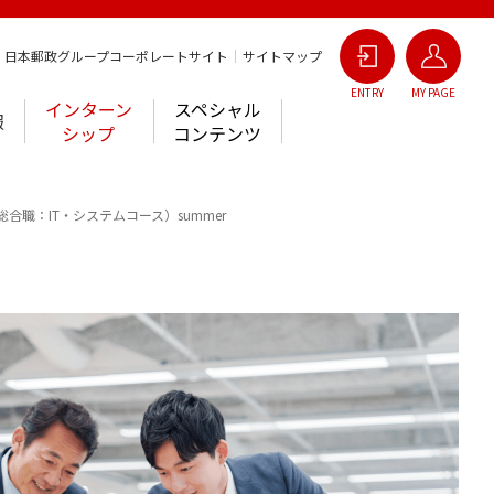
日本郵政グループコーポレートサイト
サイトマップ
ENTRY
MY PAGE
インターン
スペシャル
報
シップ
コンテンツ
ENTRY
MY PAGE
総合職：IT・システムコース）summer