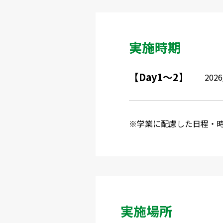
実施時期
【Day1～2】
202
学業に配慮した日程・
実施場所