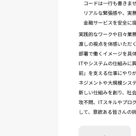
コードは一行も書きませ
リアルな緊張感や、実
金融サービスを安全に
実践的なワークや日々業務
渡しの視点を体感いただく
部署で働くイメージを具
ITやシステムの仕組みに
前」を支える仕事にやり
ネジメントや大規模シス
新しい仕組みを創り、社
攻不問、ITスキルやプロ
して、意欲ある皆さんの