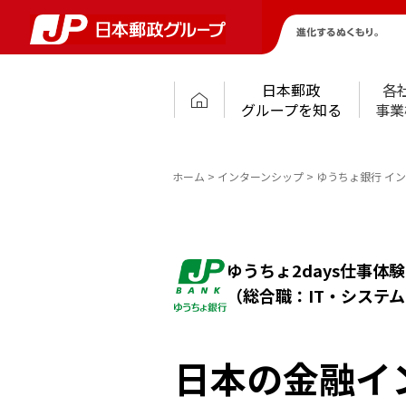
日本郵政グループ
日本郵政
各
グループを知る
事業
ホーム
インターンシップ
ゆうちょ銀行 イ
ゆうちょ2days仕事体験
（総合職：IT・システム
日本の金融イ