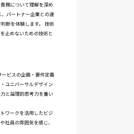
な責務について理解を深め
じ、パートナー企業との連
判断を体験します。 技術
前を止めないための技術と
サービスの企画・要件定義
約・ユニバーサルデザイン
決力と論理的思考力を養い
ットワークを活用したビジ
場や社員の雰囲気を感じ、