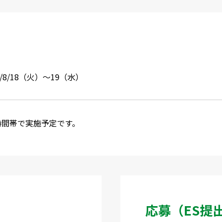
6/8/18（火）～19（水）
時間帯で実施予定です。
応募（ES提