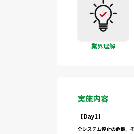
業界理解
実施内容
【Day1】
全システム停止の危機。