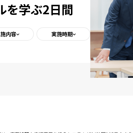
ルを学ぶ2日間
実施内容
実施時期