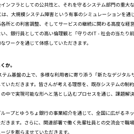
会インフラとしての公共性と、それを守るシステム部門の重大
には、大規模システム障害という有事のシミュレーションを通
各所との利害調整、そしてサービスの継続に関わる高度な経営
い、銀行員としての高い倫理観と「守りのIT - 社会の当たり
的なワークを通じて体感していただきます。
届くか。
システム基盤の上で、多様な利用者に寄り添う「新たなデジタル
していただきます。皆さんが考える理想を、既存システムの制
」の中で実現可能な形へと落とし込むプロセスを通じ、課題解
グループとゆうちょ銀行の事業紹介を通じて、全国に広がるネ
ただきます。さらに、関連部署で働く先輩社員との交流会で職
メージを膨らませていただきます。