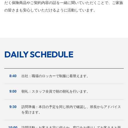
だく保険商品やご契約内容の話を一緒に聞いていただくことで、ご家族
の皆さまも安心していただけるように活動しています。
DAILY
SCHEDULE
8:40
出社：職場のロッカーで制服に着替えます。
9:00
朝礼：スタッフ全員で朝の朝礼を行います。
9:30
訪問準備：本日の予定を同じ班内で確認し、班長からアドバイス
を受けます。
10:00
訪問活動：お客さま宅に伺うか、窓口をお借りしてお客さまと面