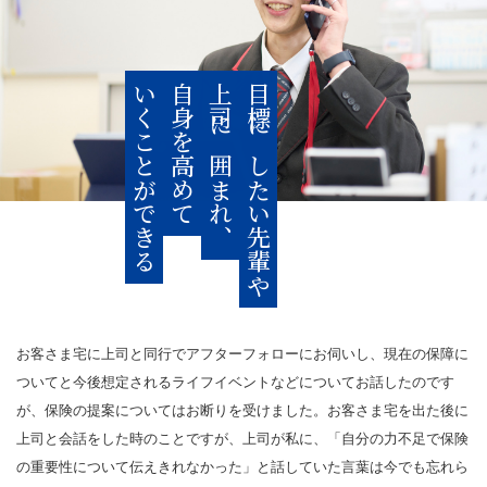
いくことができる
自身を高めて
上司に囲まれ、
目標にしたい先輩や
お客さま宅に上司と同行でアフターフォローにお伺いし、現在の保障に
ついてと今後想定されるライフイベントなどについてお話したのです
が、保険の提案についてはお断りを受けました。お客さま宅を出た後に
上司と会話をした時のことですが、上司が私に、「自分の力不足で保険
の重要性について伝えきれなかった」と話していた言葉は今でも忘れら