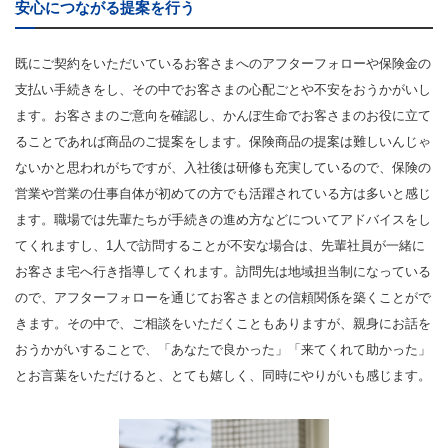
安心につながる提案を行う
既にご契約をいただいているお客さまへのアフターフォローや保険金の
支払い手続きをし、その中でお客さまの心配ごとや不安をおうかがいし
ます。お客さまのご意向を確認し、かんぽ生命でお客さまのお役に立て
ることであれば商品のご提案をします。保険商品の提案は難しいんじゃ
ないかと思われがちですが、入社後は研修も充実しているので、保険の
営業や営業の仕事自体が初めての方でも活躍されている方は多いと感じ
ます。職場では先輩たちが手続きの進め方などについてアドバイスをし
てくれますし、1人で訪問することが不安な場合は、先輩社員が一緒に
お客さま宅へ行き指導してくれます。訪問先は地域担当制になっている
ので、アフターフォローを通じてお客さまとの信頼関係を築くことがで
きます。その中で、ご相談をいただくこともありますが、親身にお話を
おうかがいすることで、「あなたで良かった」「来てくれて助かった」
とお言葉をいただけると、とても嬉しく、同時にやりがいも感じます。