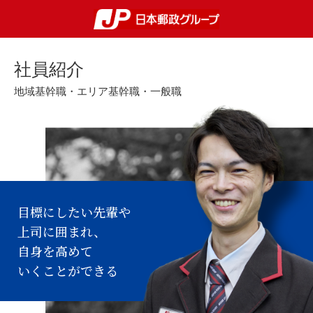
社員紹介
地域基幹職・エリア基幹職・一般職
目標にしたい先輩や
上司に囲まれ、
自身を高めて
いくことができる