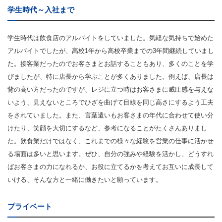
学生時代～入社まで
学生時代は飲食店のアルバイトをしていました。気軽な気持ちで始めた
アルバイトでしたが、高校1年から高校卒業までの3年間継続していまし
た。接客業だったのでお客さまとお話することもあり、多くのことを学
びましたが、特に店長から学ぶことが多くありました。例えば、店長は
背の高い方だったのですが、レジに立つ時はお客さまに威圧感を与えな
いよう、見えないところでひざを曲げて目線を同じ高さにするよう工夫
をされていました。また、言葉遣いもお客さまの年代に合わせて使い分
けたり、笑顔を大切にするなど、参考になることがたくさんありまし
た。飲食業だけではなく、これまでの様々な経験を営業の仕事に活かせ
る場面は多いと思います。ぜひ、自分の強みや経験を活かし、どうすれ
ばお客さまの力になれるか、お役に立てるかを考えてお互いに成長して
いける、そんな方と一緒に働きたいと願っています。
プライベート