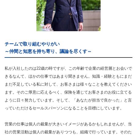
チームで取り組むやりがい
～仲間と知恵を持ち寄り、議論を尽くす～
私が入社したのは22歳の時ですが、この年齢で企業の経営層とお会いで
きるなんて、ほかの仕事ではあまり聞きません。知識・経験ともにまだ
まだ不足している私に対して、お客さまは様々なことを教えてください
ます。そのご厚意に応えるべく、保険を通じてお客さまのお役に立てる
ように日々努力しています。そして、「あなたが担当で良かった」と言
っていただけるセールスパーソンになることを目標にしています。
営業の仕事は個人の裁量が大きいイメージがあるかもしれませんが、当
社の営業活動は個人の裁量がありつつも、組織で行っています。そのた