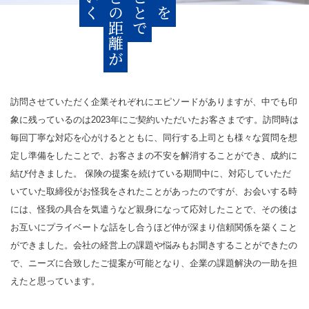
訪問させていただく企業それぞれにエピソードがありますが、中でも印
象に残っているのは2023年にご契約いただいたお客さまです。訪問時は
毎回丁寧な対応を心がけるとともに、同行する上司とも様々な質問を想
定し準備をしたことで、お客さまの不安を解消することができ、成約に
結び付きました。 保険の提案を続けている期間中に、対応していただ
いていた取締役がお怪我をされたことがあったのですが、お会いする時
には、怪我の具合を気遣うなど親身になって応対したことで、その後は
お互いにプライベートな話をし合うほど仲が深まり信頼関係を築くこと
ができました。会社の経営上の課題や悩みもお聞きすることができたの
で、ニーズに合致したご提案が可能となり、企業の課題解決の一助を担
えたと思っています。