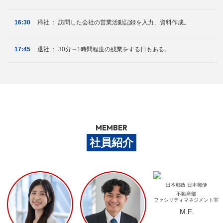
16:30
帰社 ： 訪問した会社の営業活動記録を入力、資料作成。
17:45
退社 ： 30分～1時間程度の残業をする日もある。
MEMBER
社員紹介
日本郵政 日本郵便
不動産部
ファシリティマネジメント室
M.F.