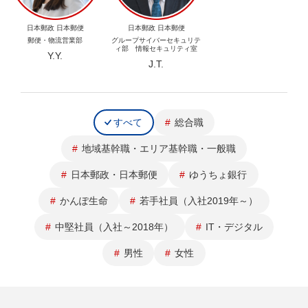
日本郵政 日本郵便
日本郵政 日本郵便
郵便・物流営業部
グループサイバーセキュリテ
ィ部 情報セキュリティ室
Y.Y.
J.T.
すべて
総合職
地域基幹職・エリア基幹職・一般職
日本郵政・日本郵便
ゆうちょ銀行
かんぽ生命
若手社員（入社2019年～）
中堅社員（入社～2018年）
IT・デジタル
男性
女性