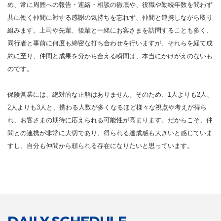
め、常に周囲への報告・連絡・相談の徹底や、役職や勤続年数を問わず
共に働く仲間に対する感謝の気持ちを忘れず、仲間と連携しながら取り
組みます。上司や先輩、後輩と一緒にお客さまを訪問することも多く、
同行者と事前に何度も綿密な打ち合わせを行いますが、それらを経て成
約に至り、仲間と成果を分かち合える瞬間は、本当にかけがえのないも
のです。
保険営業には、絶対的な正解はありません。そのため、1人よりも2人、
2人よりも3人と、携わる人数が多くなるほど様々な視点や考えが得ら
れ、お客さまの期待に応えられる可能性が高まります。だからこそ、仲
間との連携が非常に大切であり、得られる達成感も大きいと感じていま
すし、自分も仲間から頼られる存在になりたいと思っています。