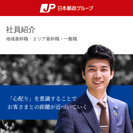
社員紹介
地域基幹職・エリア基幹職・一般職
「心配り」を意識することで
お客さまとの距離が近づいていく